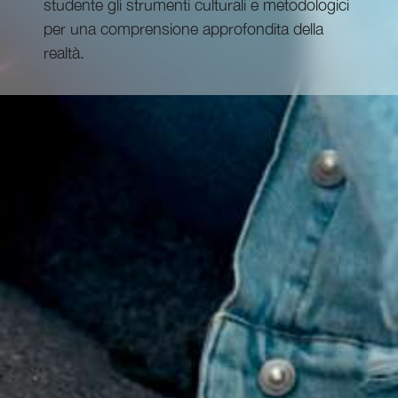
studente gli strumenti culturali e metodologici
per una comprensione approfondita della
realtà.